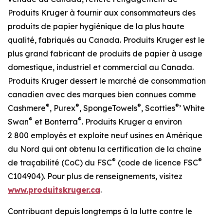
Produits Kruger à fournir aux consommateurs des
produits de papier hygiénique de la plus haute
qualité, fabriqués au Canada. Produits Kruger est le
plus grand fabricant de produits de papier à usage
domestique, industriel et commercial au Canada.
Produits Kruger dessert le marché de consommation
canadien avec des marques bien connues comme
®
®
®
®
Cashmere
, Purex
, SpongeTowels
, Scotties
’ White
®
®
Swan
et Bonterra
. Produits Kruger a environ
2 800 employés et exploite neuf usines en Amérique
du Nord qui ont obtenu la certification de la chaîne
®
®
de traçabilité (CoC) du FSC
(code de licence FSC
C104904). Pour plus de renseignements, visitez
www.produitskruger.ca
.
Contribuant depuis longtemps à la lutte contre le