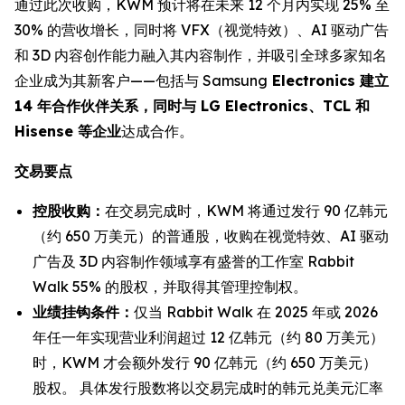
通过此次收购，KWM 预计将在未来 12 个月内实现 25% 至
30% 的营收增长，同时将 VFX（视觉特效）、AI 驱动广告
和 3D 内容创作能力融入其内容制作，并吸引全球多家知名
企业成为其新客户——包括与 Samsung
Electronics 建立
14 年合作伙伴关系，同时与 LG Electronics、TCL 和
Hisense 等企业
达成合作。
交易要点
控股收购：
在交易完成时，KWM 将通过发行 90 亿韩元
（约 650 万美元）的普通股，收购在视觉特效、AI 驱动
广告及 3D 内容制作领域享有盛誉的工作室 Rabbit
Walk 55% 的股权，并取得其管理控制权。
业绩挂钩条件：
仅当 Rabbit Walk 在 2025 年或 2026
年任一年实现营业利润超过 12 亿韩元（约 80 万美元）
时，KWM 才会额外发行 90 亿韩元（约 650 万美元）
股权。 具体发行股数将以交易完成时的韩元兑美元汇率