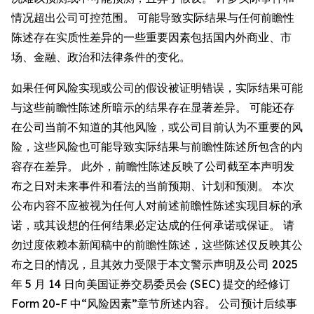
情况超出公司可控范围。 可能导致实际结果与任何前瞻性
陈述存在实质性差异的一些重要因素包括国内外商业、市
场、金融、政治和法律条件的变化。
如果任何风险实现或公司的假设被证明错误，实际结果可能
与这些前瞻性陈述所暗示的结果存在显著差异。 可能还存
在公司当前不知道的其他风险，或公司目前认为不重要的风
险，这些风险也可能导致实际结果与前瞻性陈述所包含的内
容存在差异。 此外，前瞻性陈述反映了公司截至本声明发
布之日对未来事件和看法的当前预期、计划和预测。 本次
公布内容不应被视为任何人对前述前瞻性陈述实现目标的承
诺，或其设想的任何结果必定达成的任何承诺或保证。 请
勿过度依赖本新闻稿中的前瞻性陈述，这些陈述仅反映其公
布之日的情况，且其效力受限于本文警示声明及公司 2025
年 5 月 14 日向美国证券交易委员会 (SEC) 提交的经修订
Form 20-F 中“风险因素”章节所述内容。 公司预计后续事