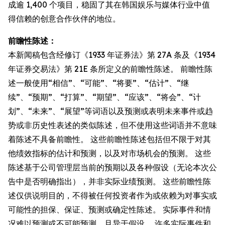
成逾 1,400 个项目，稳固了其在韩国娱乐与媒体行业中值
得信赖的创意合作伙伴的地位。
前瞻性陈述：
本新闻稿包含经修订《1933 年证券法》第 27A 条及《1934
年证券交易法》第 21E 条所定义的前瞻性陈述。 前瞻性陈
述一般使用“相信”、“可能”、“将要”、“估计”、“继
续”、“预期”、“打算”、“期望”、“应该”、“将会”、“计
划”、“未来”、“展望”等词语以及预测或表明未来事件或趋
势或非历史性表述的类似陈述，但不使用这些词语并不意味
着陈述不具备前瞻性。 这些前瞻性陈述包括但不限于对其
他绩效指标的估计和预测，以及对市场机会的预测。 这些
陈述基于公司管理层当前的预期以及各种假设（无论本次公
告中是否明确指出），并非实际业绩预测。 这些前瞻性陈
述仅供说明目的，不得被任何投资者作为或依赖为对事实或
可能性的担保、保证、预测或确定性陈述。 实际事件和情
况难以预测或不可能预测，且异于假设。 许多实际事件和