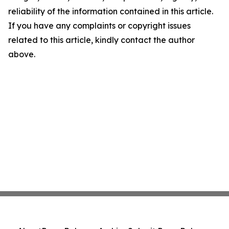
reliability of the information contained in this article.
If you have any complaints or copyright issues
related to this article, kindly contact the author
above.